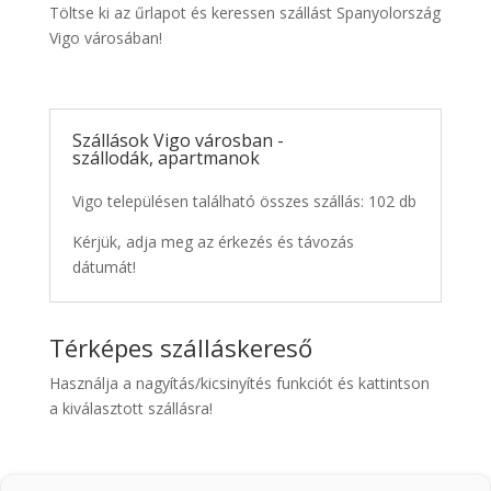
Töltse ki az űrlapot és keressen szállást Spanyolország
Vigo városában!
Szállások Vigo városban -
szállodák, apartmanok
Vigo településen található összes szállás: 102 db
Kérjük, adja meg az érkezés és távozás
dátumát!
Térképes szálláskereső
Használja a nagyítás/kicsinyítés funkciót és kattintson
a kiválasztott szállásra!