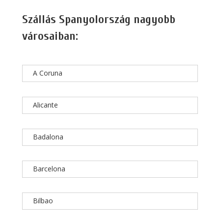
Szállás Spanyolország nagyobb
városaiban:
A Coruna
Alicante
Badalona
Barcelona
Bilbao