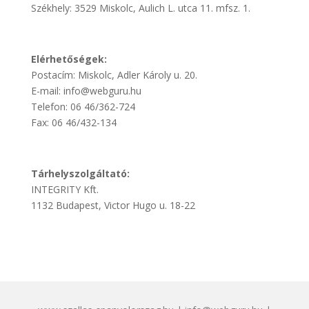
Székhely: 3529 Miskolc, Aulich L. utca 11. mfsz. 1.
Elérhetőségek:
Postacím: Miskolc, Adler Károly u. 20.
E-mail: info@webguru.hu
Telefon: 06 46/362-724
Fax: 06 46/432-134
Tárhelyszolgáltató:
INTEGRITY Kft.
1132 Budapest, Victor Hugo u. 18-22