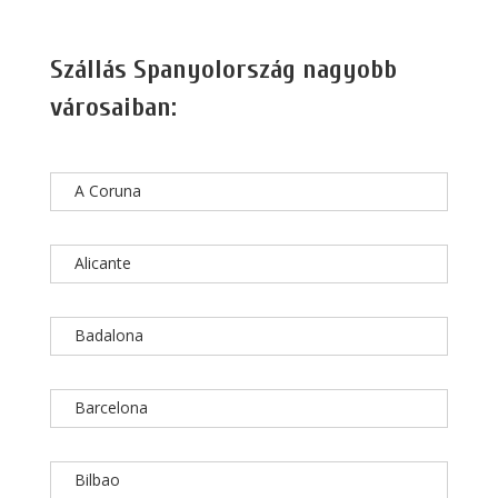
Szállás Spanyolország nagyobb
városaiban:
A Coruna
Alicante
Badalona
Barcelona
Bilbao