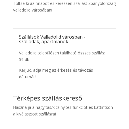
Töltse ki az űrlapot és keressen szállást Spanyolország
Valladolid városában!
Szállások Valladolid városban -
szállodák, apartmanok
Valladolid településen található összes szállás:
59 db
Kérjük, adja meg az érkezés és távozás
dátumát!
Térképes szálláskereső
Használja a nagyítás/kicsinyítés funkciót és kattintson
a kiválasztott szállásra!