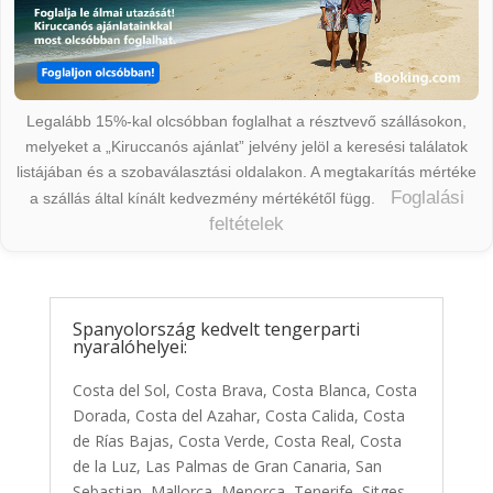
Legalább 15%-kal olcsóbban foglalhat a résztvevő szállásokon,
melyeket a „Kiruccanós ajánlat” jelvény jelöl a keresési találatok
listájában és a szobaválasztási oldalakon. A megtakarítás mértéke
Foglalási
a szállás által kínált kedvezmény mértékétől függ.
feltételek
Spanyolország kedvelt tengerparti
nyaralóhelyei:
Costa del Sol, Costa Brava, Costa Blanca, Costa
Dorada, Costa del Azahar, Costa Calida, Costa
de Rías Bajas, Costa Verde, Costa Real, Costa
de la Luz, Las Palmas de Gran Canaria, San
Sebastian, Mallorca, Menorca, Tenerife, Sitges,