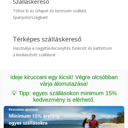
Szálláskereső
Töltse ki az űrlapot és keressen szállást
Spanyolországban!
Térképes szálláskereső
Használja a nagyítás/kicsinyítés funkciót és kattintson
a kiválasztott szállásra!
Ideje kiruccani egy kicsit! Végre olcsóbban
várja álomutazása!
💡 Tipp: egyes szállásokon minimum 15%
kedvezmény is elérhető.