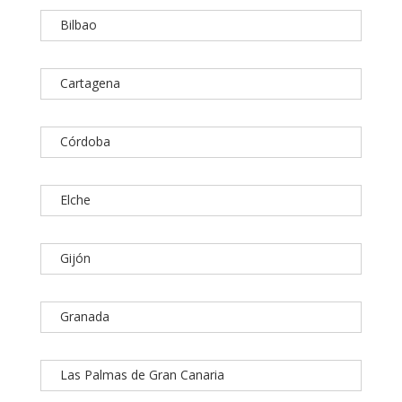
Bilbao
Cartagena
Córdoba
Elche
Gijón
Granada
Las Palmas de Gran Canaria