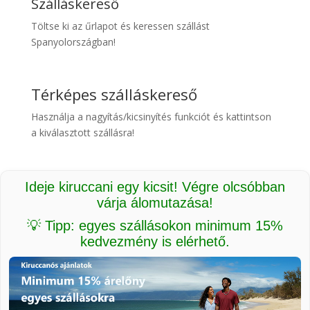
Szálláskereső
Töltse ki az űrlapot és keressen szállást
Spanyolországban!
Térképes szálláskereső
Használja a nagyítás/kicsinyítés funkciót és kattintson
a kiválasztott szállásra!
Ideje kiruccani egy kicsit! Végre olcsóbban
várja álomutazása!
💡 Tipp: egyes szállásokon minimum 15%
kedvezmény is elérhető.