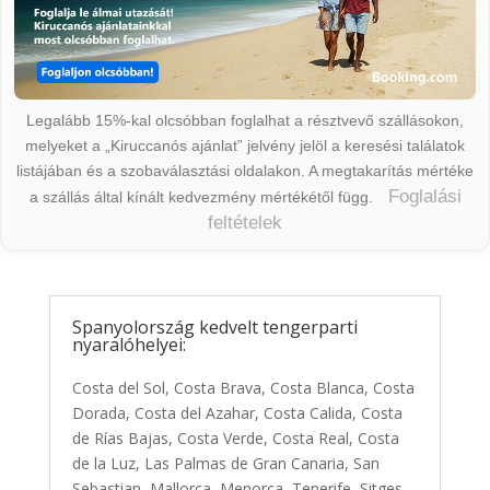
Legalább 15%-kal olcsóbban foglalhat a résztvevő szállásokon,
melyeket a „Kiruccanós ajánlat” jelvény jelöl a keresési találatok
listájában és a szobaválasztási oldalakon. A megtakarítás mértéke
Foglalási
a szállás által kínált kedvezmény mértékétől függ.
feltételek
Spanyolország kedvelt tengerparti
nyaralóhelyei:
Costa del Sol, Costa Brava, Costa Blanca, Costa
Dorada, Costa del Azahar, Costa Calida, Costa
de Rías Bajas, Costa Verde, Costa Real, Costa
de la Luz, Las Palmas de Gran Canaria, San
Sebastian, Mallorca, Menorca, Tenerife, Sitges,