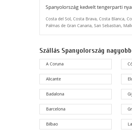
Spanyolország kedvelt tengerparti nyar
Costa del Sol, Costa Brava, Costa Blanca, Co
Palmas de Gran Canaria, San Sebastian, Mallo
Szállás Spanyolország nagyobb
A Coruna
C
Alicante
El
Badalona
Gi
Barcelona
G
Bilbao
La