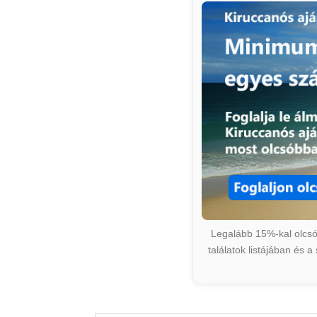
Legalább 15%-kal olcsób
találatok listájában és 