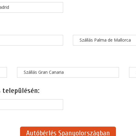
adrid
Szállás Palma de Mallorca
Szállás Gran Canaria
 településén:
Autóbérlés Spanyolországban