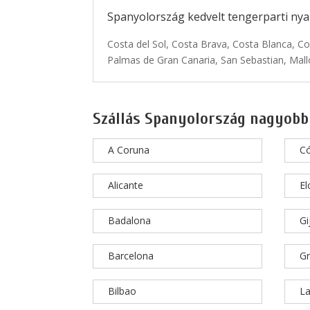
Spanyolország kedvelt tengerparti nyar
Costa del Sol, Costa Brava, Costa Blanca, Co
Palmas de Gran Canaria, San Sebastian, Mallo
Szállás Spanyolország nagyobb
A Coruna
C
Alicante
El
Badalona
Gi
Barcelona
G
Bilbao
La