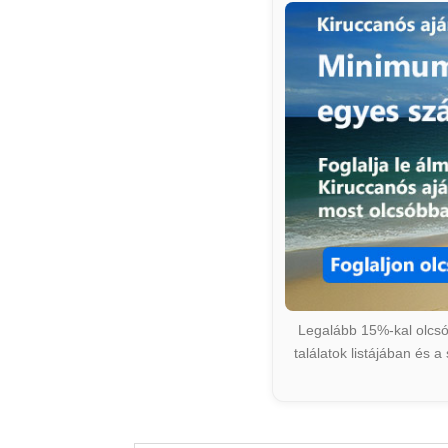
Legalább 15%-kal olcsób
találatok listájában és 