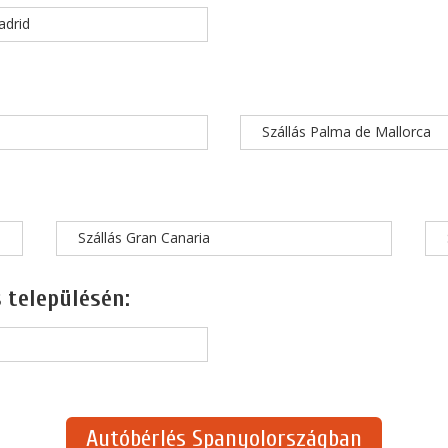
adrid
Szállás Palma de Mallorca
Szállás Gran Canaria
 településén:
Autóbérlés Spanyolországban