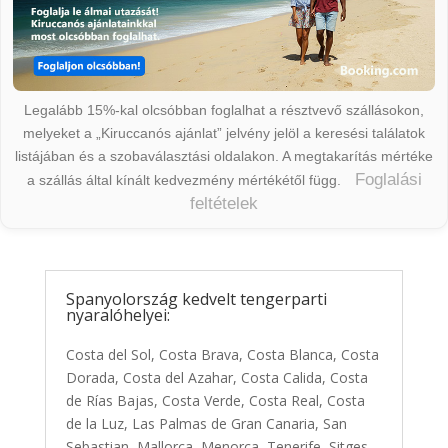
Legalább 15%-kal olcsóbban foglalhat a résztvevő szállásokon,
melyeket a „Kiruccanós ajánlat” jelvény jelöl a keresési találatok
listájában és a szobaválasztási oldalakon. A megtakarítás mértéke
Foglalási
a szállás által kínált kedvezmény mértékétől függ.
feltételek
Spanyolország kedvelt tengerparti
nyaralóhelyei:
Costa del Sol, Costa Brava, Costa Blanca, Costa
Dorada, Costa del Azahar, Costa Calida, Costa
de Rías Bajas, Costa Verde, Costa Real, Costa
de la Luz, Las Palmas de Gran Canaria, San
Sebastian, Mallorca, Menorca, Tenerife, Sitges,