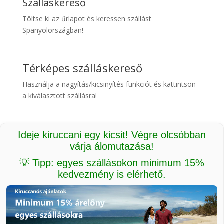
Szálláskereső
Töltse ki az űrlapot és keressen szállást
Spanyolországban!
Térképes szálláskereső
Használja a nagyítás/kicsinyítés funkciót és kattintson
a kiválasztott szállásra!
Ideje kiruccani egy kicsit! Végre olcsóbban
várja álomutazása!
💡 Tipp: egyes szállásokon minimum 15%
kedvezmény is elérhető.