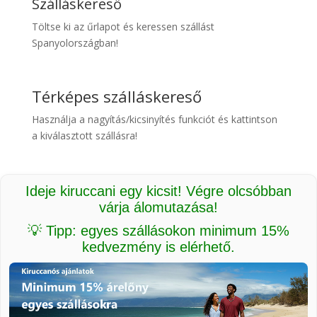
Szálláskereső
Töltse ki az űrlapot és keressen szállást
Spanyolországban!
Térképes szálláskereső
Használja a nagyítás/kicsinyítés funkciót és kattintson
a kiválasztott szállásra!
Ideje kiruccani egy kicsit! Végre olcsóbban
várja álomutazása!
💡 Tipp: egyes szállásokon minimum 15%
kedvezmény is elérhető.