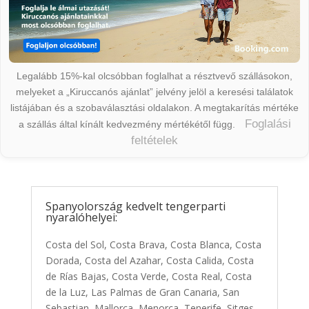
Legalább 15%-kal olcsóbban foglalhat a résztvevő szállásokon,
melyeket a „Kiruccanós ajánlat” jelvény jelöl a keresési találatok
listájában és a szobaválasztási oldalakon. A megtakarítás mértéke
Foglalási
a szállás által kínált kedvezmény mértékétől függ.
feltételek
Spanyolország kedvelt tengerparti
nyaralóhelyei:
Costa del Sol, Costa Brava, Costa Blanca, Costa
Dorada, Costa del Azahar, Costa Calida, Costa
de Rías Bajas, Costa Verde, Costa Real, Costa
de la Luz, Las Palmas de Gran Canaria, San
Sebastian, Mallorca, Menorca, Tenerife, Sitges,