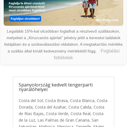
Legalább 15%-kal olcsóbban foglalhat a résztvevő szállásokon,
melyeket a „Kiruccanós ajánlat” jelvény jelöl a keresési találatok
listájában és a szobaválasztási oldalakon. A megtakarítás mértéke
Foglalási
a szállás által kínált kedvezmény mértékétől függ.
feltételek
Spanyolország kedvelt tengerparti
nyaralóhelyei:
Costa del Sol, Costa Brava, Costa Blanca, Costa
Dorada, Costa del Azahar, Costa Calida, Costa
de Rías Bajas, Costa Verde, Costa Real, Costa
de la Luz, Las Palmas de Gran Canaria, San
Sebastian, Mallorca, Menorca, Tenerife, Sitges,