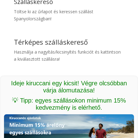
Szálláskereső
Töltse ki az űrlapot és keressen szállást
Spanyolországban!
Térképes szálláskereső
Használja a nagyítás/kicsinyítés funkciót és kattintson
a kiválasztott szállásra!
Ideje kiruccani egy kicsit! Végre olcsóbban
várja álomutazása!
💡 Tipp: egyes szállásokon minimum 15%
kedvezmény is elérhető.