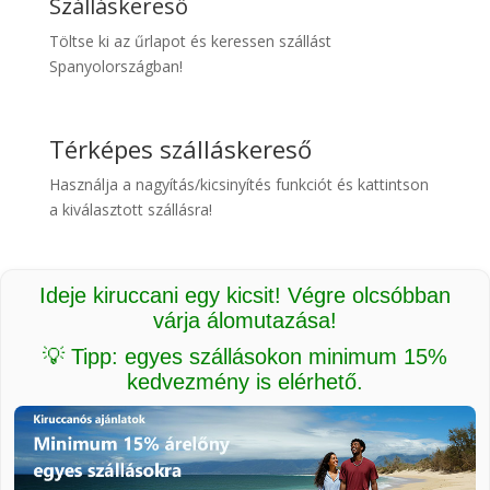
Szálláskereső
Töltse ki az űrlapot és keressen szállást
Spanyolországban!
Térképes szálláskereső
Használja a nagyítás/kicsinyítés funkciót és kattintson
a kiválasztott szállásra!
Ideje kiruccani egy kicsit! Végre olcsóbban
várja álomutazása!
💡 Tipp: egyes szállásokon minimum 15%
kedvezmény is elérhető.