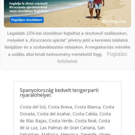
Legalább 15%-kal olcsóbban foglalhat a résztvevő szállásokon,
melyeket a „Kiruccanós ajánlat” jelvény jelöl a keresési találatok
listájában és a szobaválasztási oldalakon. A megtakarítás mértéke
Foglalási
a szállás által kínált kedvezmény mértékétől függ.
feltételek
Spanyolország kedvelt tengerparti
nyaralóhelyei:
Costa del Sol, Costa Brava, Costa Blanca, Costa
Dorada, Costa del Azahar, Costa Calida, Costa
de Rías Bajas, Costa Verde, Costa Real, Costa
de la Luz, Las Palmas de Gran Canaria, San
Sebastian, Mallorca, Menorca, Tenerife, Sitges,