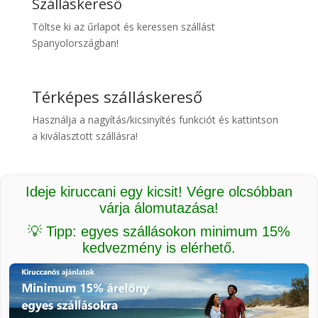
Szálláskereső
Töltse ki az űrlapot és keressen szállást
Spanyolországban!
Térképes szálláskereső
Használja a nagyítás/kicsinyítés funkciót és kattintson
a kiválasztott szállásra!
Ideje kiruccani egy kicsit! Végre olcsóbban
várja álomutazása!
💡 Tipp: egyes szállásokon minimum 15%
kedvezmény is elérhető.