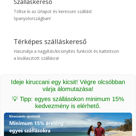
Szálláskereső
Töltse ki az űrlapot és keressen szállást
Spanyolországban!
Térképes szálláskereső
Használja a nagyítás/kicsinyítés funkciót és kattintson
a kiválasztott szállásra!
Ideje kiruccani egy kicsit! Végre olcsóbban
várja álomutazása!
💡 Tipp: egyes szállásokon minimum 15%
kedvezmény is elérhető.