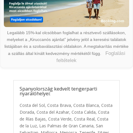
Legalább 15%-kal olcsóbban foglalhat a résztvevő szállásokon,
melyeket a „Kiruccanós ajánlat” jelvény jelöl a keresési találatok
listájában és a szobaválasztási oldalakon. A megtakarítás mértéke
Foglalási
a szállás által kínált kedvezmény mértékétől függ.
feltételek
Spanyolország kedvelt tengerparti
nyaralóhelyei:
Costa del Sol, Costa Brava, Costa Blanca, Costa
Dorada, Costa del Azahar, Costa Calida, Costa
de Rías Bajas, Costa Verde, Costa Real, Costa
de la Luz, Las Palmas de Gran Canaria, San
Sebastian, Mallorca, Menorca, Tenerife, Sitges,