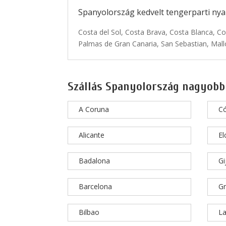
Spanyolország kedvelt tengerparti nyar
Costa del Sol, Costa Brava, Costa Blanca, Co
Palmas de Gran Canaria, San Sebastian, Mallo
Szállás Spanyolország nagyobb
A Coruna
C
Alicante
El
Badalona
Gi
Barcelona
G
Bilbao
La