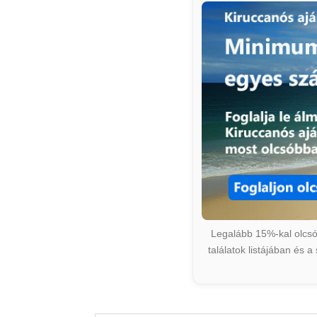
Legalább 15%-kal olcsób
találatok listájában és 