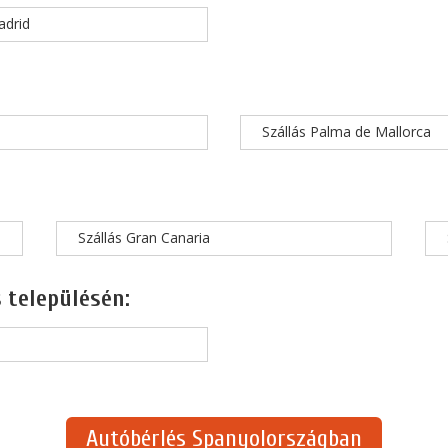
adrid
Szállás Palma de Mallorca
Szállás Gran Canaria
 településén:
Autóbérlés Spanyolországban