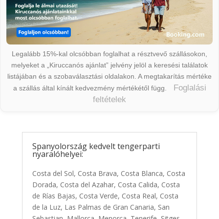
Legalább 15%-kal olcsóbban foglalhat a résztvevő szállásokon,
melyeket a „Kiruccanós ajánlat” jelvény jelöl a keresési találatok
listájában és a szobaválasztási oldalakon. A megtakarítás mértéke
Foglalási
a szállás által kínált kedvezmény mértékétől függ.
feltételek
Spanyolország kedvelt tengerparti
nyaralóhelyei:
Costa del Sol, Costa Brava, Costa Blanca, Costa
Dorada, Costa del Azahar, Costa Calida, Costa
de Rías Bajas, Costa Verde, Costa Real, Costa
de la Luz, Las Palmas de Gran Canaria, San
Sebastian, Mallorca, Menorca, Tenerife, Sitges,