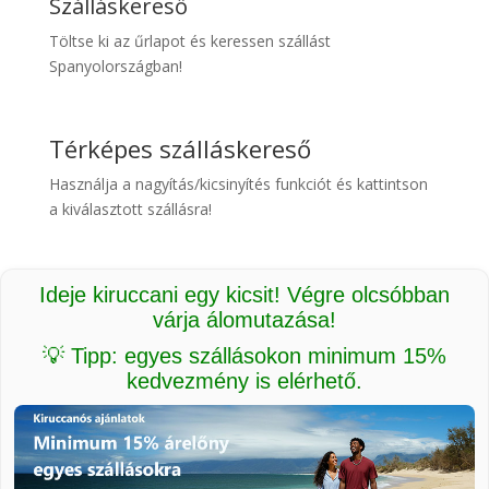
Szálláskereső
Töltse ki az űrlapot és keressen szállást
Spanyolországban!
Térképes szálláskereső
Használja a nagyítás/kicsinyítés funkciót és kattintson
a kiválasztott szállásra!
Ideje kiruccani egy kicsit! Végre olcsóbban
várja álomutazása!
💡 Tipp: egyes szállásokon minimum 15%
kedvezmény is elérhető.