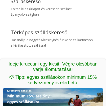
Szálláskereső
Töltse ki az űrlapot és keressen szállást
Spanyolországban!
Térképes szálláskereső
Használja a nagyítás/kicsinyítés funkciót és kattintson
a kiválasztott szállásra!
Ideje kiruccani egy kicsit! Végre olcsóbban
várja álomutazása!
💡 Tipp: egyes szállásokon minimum 15%
kedvezmény is elérhető.