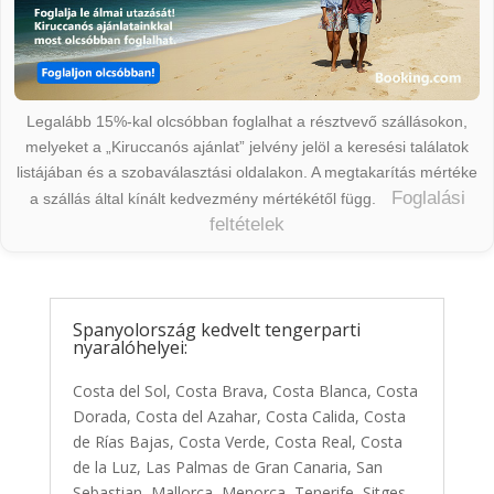
Legalább 15%-kal olcsóbban foglalhat a résztvevő szállásokon,
melyeket a „Kiruccanós ajánlat” jelvény jelöl a keresési találatok
listájában és a szobaválasztási oldalakon. A megtakarítás mértéke
Foglalási
a szállás által kínált kedvezmény mértékétől függ.
feltételek
Spanyolország kedvelt tengerparti
nyaralóhelyei:
Costa del Sol, Costa Brava, Costa Blanca, Costa
Dorada, Costa del Azahar, Costa Calida, Costa
de Rías Bajas, Costa Verde, Costa Real, Costa
de la Luz, Las Palmas de Gran Canaria, San
Sebastian, Mallorca, Menorca, Tenerife, Sitges,