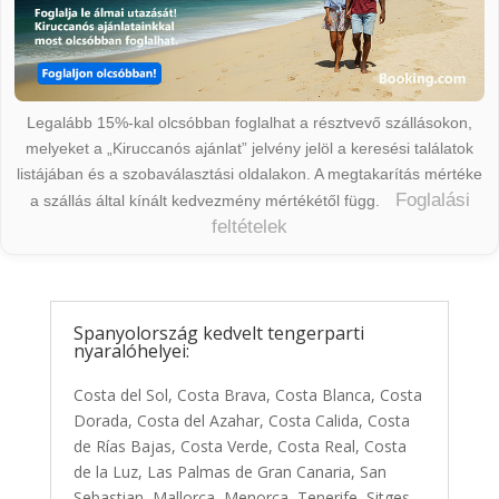
Legalább 15%-kal olcsóbban foglalhat a résztvevő szállásokon,
melyeket a „Kiruccanós ajánlat” jelvény jelöl a keresési találatok
listájában és a szobaválasztási oldalakon. A megtakarítás mértéke
Foglalási
a szállás által kínált kedvezmény mértékétől függ.
feltételek
Spanyolország kedvelt tengerparti
nyaralóhelyei:
Costa del Sol, Costa Brava, Costa Blanca, Costa
Dorada, Costa del Azahar, Costa Calida, Costa
de Rías Bajas, Costa Verde, Costa Real, Costa
de la Luz, Las Palmas de Gran Canaria, San
Sebastian, Mallorca, Menorca, Tenerife, Sitges,