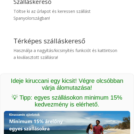
Szálláskereső
Töltse ki az űrlapot és keressen szállást
Spanyolországban!
Térképes szálláskereső
Használja a nagyítás/kicsinyítés funkciót és kattintson
a kiválasztott szállásra!
Ideje kiruccani egy kicsit! Végre olcsóbban
várja álomutazása!
💡 Tipp: egyes szállásokon minimum 15%
kedvezmény is elérhető.