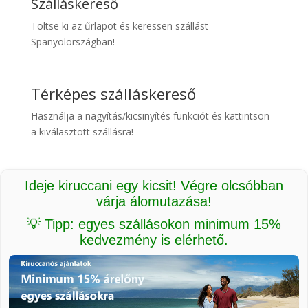
Szálláskereső
Töltse ki az űrlapot és keressen szállást
Spanyolországban!
Térképes szálláskereső
Használja a nagyítás/kicsinyítés funkciót és kattintson
a kiválasztott szállásra!
Ideje kiruccani egy kicsit! Végre olcsóbban
várja álomutazása!
💡 Tipp: egyes szállásokon minimum 15%
kedvezmény is elérhető.