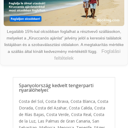
Legalább 15%-kal olcsóbban foglalhat a résztvevő szállásokon,
melyeket a „Kiruccanós ajánlat” jelvény jelöl a keresési találatok
listájában és a szobaválasztási oldalakon. A megtakarítás mértéke
Foglalási
a szállás által kínált kedvezmény mértékétől függ.
feltételek
Spanyolország kedvelt tengerparti
nyaralóhelyei:
Costa del Sol, Costa Brava, Costa Blanca, Costa
Dorada, Costa del Azahar, Costa Calida, Costa
de Rías Bajas, Costa Verde, Costa Real, Costa
de la Luz, Las Palmas de Gran Canaria, San
Sebastian, Mallorca, Menorca, Tenerife, Sitges,