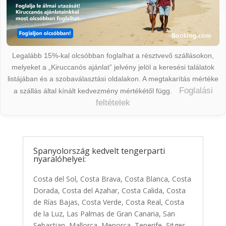
Legalább 15%-kal olcsóbban foglalhat a résztvevő szállásokon,
melyeket a „Kiruccanós ajánlat” jelvény jelöl a keresési találatok
listájában és a szobaválasztási oldalakon. A megtakarítás mértéke
Foglalási
a szállás által kínált kedvezmény mértékétől függ.
feltételek
Spanyolország kedvelt tengerparti
nyaralóhelyei:
Costa del Sol, Costa Brava, Costa Blanca, Costa
Dorada, Costa del Azahar, Costa Calida, Costa
de Rías Bajas, Costa Verde, Costa Real, Costa
de la Luz, Las Palmas de Gran Canaria, San
Sebastian, Mallorca, Menorca, Tenerife, Sitges,