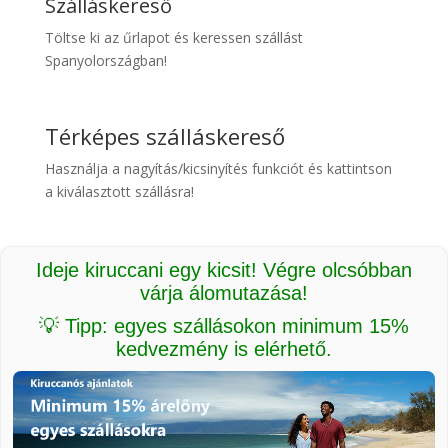
Szálláskereső
Töltse ki az űrlapot és keressen szállást
Spanyolországban!
Térképes szálláskereső
Használja a nagyítás/kicsinyítés funkciót és kattintson
a kiválasztott szállásra!
Ideje kiruccani egy kicsit! Végre olcsóbban
várja álomutazása!
💡 Tipp: egyes szállásokon minimum 15%
kedvezmény is elérhető.