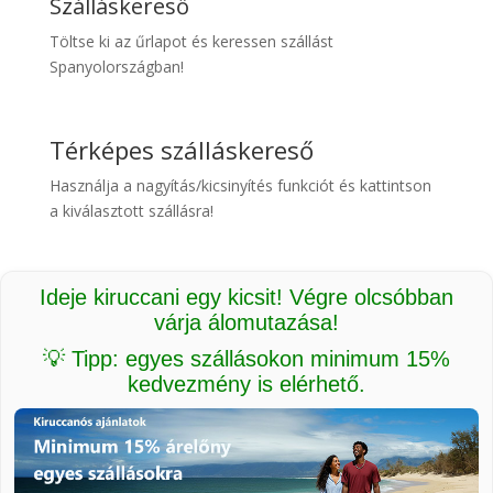
Szálláskereső
Töltse ki az űrlapot és keressen szállást
Spanyolországban!
Térképes szálláskereső
Használja a nagyítás/kicsinyítés funkciót és kattintson
a kiválasztott szállásra!
Ideje kiruccani egy kicsit! Végre olcsóbban
várja álomutazása!
💡 Tipp: egyes szállásokon minimum 15%
kedvezmény is elérhető.