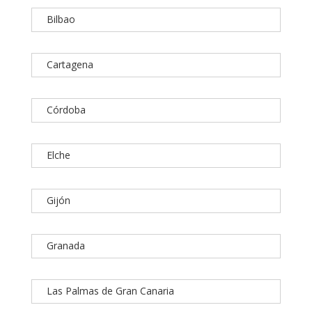
Bilbao
Cartagena
Córdoba
Elche
Gijón
Granada
Las Palmas de Gran Canaria