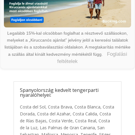
Legalább 15%-kal olcsóbban foglalhat a résztvevő szállásokon,
melyeket a „Kiruccanós ajánlat” jelvény jelöl a keresési találatok
listájában és a szobaválasztási oldalakon. A megtakarítás mértéke
Foglalási
a szállás által kínált kedvezmény mértékétől függ.
feltételek
Spanyolország kedvelt tengerparti
nyaralóhelyei:
Costa del Sol, Costa Brava, Costa Blanca, Costa
Dorada, Costa del Azahar, Costa Calida, Costa
de Rías Bajas, Costa Verde, Costa Real, Costa
de la Luz, Las Palmas de Gran Canaria, San
Sebastian, Mallorca, Menorca, Tenerife, Sitges,