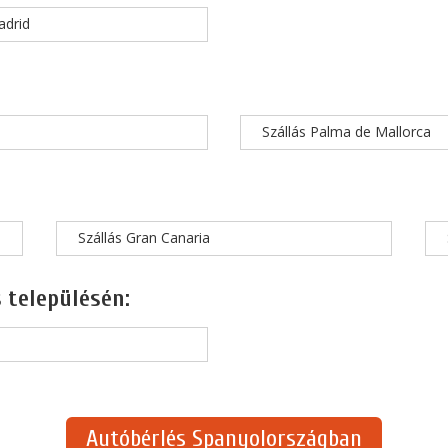
adrid
Szállás Palma de Mallorca
Szállás Gran Canaria
 településén:
Autóbérlés Spanyolországban