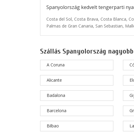
Spanyolország kedvelt tengerparti nyar
Costa del Sol, Costa Brava, Costa Blanca, Co
Palmas de Gran Canaria, San Sebastian, Mallo
Szállás Spanyolország nagyobb
A Coruna
C
Alicante
El
Badalona
Gi
Barcelona
G
Bilbao
La