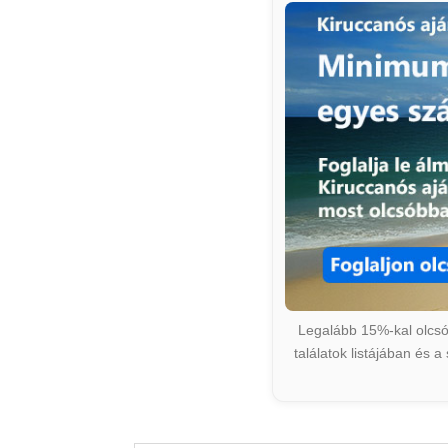
Legalább 15%-kal olcsób
találatok listájában és 